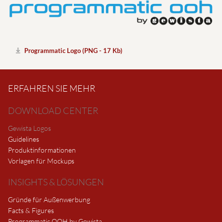
Programmatic Logo (PNG - 17 Kb)
ERFAHREN SIE MEHR
DOWNLOAD CENTER
Gewista Logos
Guidelines
Produktinformationen
Vorlagen für Mockups
INSIGHTS & LÖSUNGEN
Gründe für Außenwerbung
Facts & Figures
Programmatic OOH by Gewista