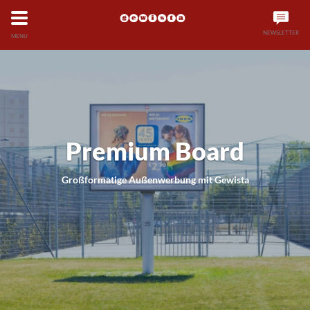
NEWSLETTER
MENU
Premium Board
Großformatige Außenwerbung mit Gewista