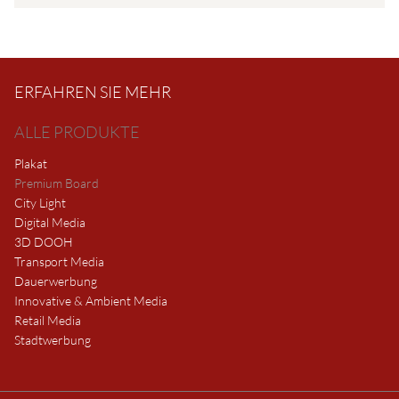
ERFAHREN SIE MEHR
ALLE PRODUKTE
Plakat
Premium Board
City Light
Digital Media
3D DOOH
Transport Media
Dauerwerbung
Innovative & Ambient Media
Retail Media
Stadtwerbung