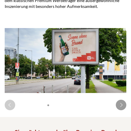
dem klassischen Premium Werbeträger eine außergewöhnliche
Inszenierung mit besonders hoher Aufmerksamkeit.