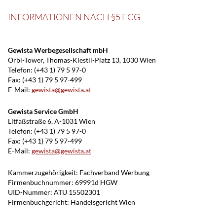
INFORMATIONEN NACH §5 ECG
Gewista Werbegesellschaft mbH
Orbi-Tower, Thomas-Klestil-Platz 13, 1030 Wien
Telefon: (+43 1) 79 5 97-0
Fax: (+43 1) 79 5 97-499
E-Mail:
gewista@gewista.at
Gewista Service GmbH
Litfaßstraße 6, A-1031 Wien
Telefon: (+43 1) 79 5 97-0
Fax: (+43 1) 79 5 97-499
E-Mail:
gewista@gewista.at
Kammerzugehörigkeit: Fachverband Werbung
Firmenbuchnummer: 69991d HGW
UID-Nummer: ATU 15502301
Firmenbuchgericht: Handelsgericht Wien