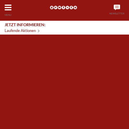
NEWSLETTER
MENU
JETZT INFORMIEREN:
Laufende
Aktionen