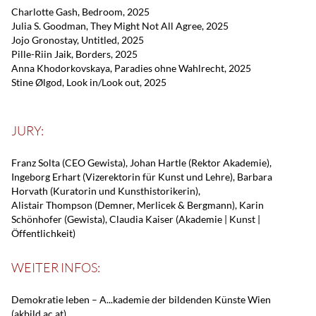
Charlotte Gash, Bedroom, 2025
Julia S. Goodman, They Might Not All Agree, 2025
Jojo Gronostay, Untitled, 2025
Pille-Riin Jaik, Borders, 2025
Anna Khodorkovskaya, Paradies ohne Wahlrecht, 2025
Stine Ølgod, Look in/Look out, 2025
JURY:
Franz Solta (CEO Gewista), Johan Hartle (Rektor Akademie),
Ingeborg Erhart (Vizerektorin für Kunst und Lehre), Barbara
Horvath (Kuratorin und Kunsthistorikerin),
Alistair Thompson (Demner, Merlicek & Bergmann), Karin
Schönhofer (Gewista), Claudia Kaiser (Akademie | Kunst |
Öffentlichkeit)
WEITER INFOS:
Demokratie leben – A...kademie der bildenden Künste Wien
(akbild.ac.at)