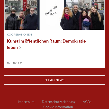
KOOPERATIONEN
Kunst im öffentlichen Raum: Demokratie
leben
Thu., 18.12.25
SEE ALL NEWS
Impressum
Datenschutzerklärung
AGBs
Cookie Information