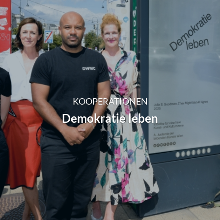
KOOPERATIONEN
Demokratie leben