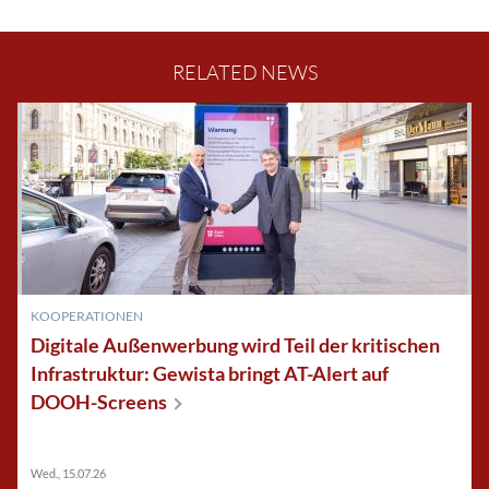
RELATED NEWS
KOOPERATIONEN
Digitale Außenwerbung wird Teil der kritischen
Infrastruktur: Gewista bringt AT-Alert auf
DOOH-Screens
Wed., 15.07.26