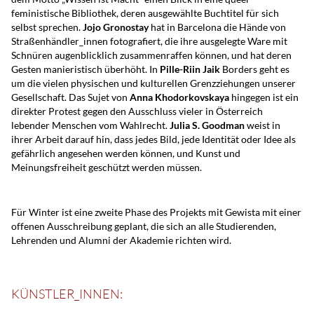
feministische Bibliothek, deren ausgewählte Buchtitel für sich
selbst sprechen.
Jojo Gronostay
hat in Barcelona die Hände von
Straßenhändler_innen fotografiert, die ihre ausgelegte Ware mit
Schnüren augenblicklich zusammenraffen können, und hat deren
Gesten manieristisch überhöht. In
Pille-Riin Jaik
Borders geht es
um die vielen physischen und kulturellen Grenzziehungen unserer
Gesellschaft. Das Sujet von
Anna Khodorkovskaya
hingegen ist ein
direkter Protest gegen den Ausschluss vieler in Österreich
lebender Menschen vom Wahlrecht.
Julia S. Goodman
weist in
ihrer Arbeit darauf hin, dass jedes Bild, jede Identität oder Idee als
gefährlich angesehen werden können, und Kunst und
Meinungsfreiheit geschützt werden müssen.
Für Winter ist eine zweite Phase des Projekts mit Gewista mit einer
offenen Ausschreibung geplant, die sich an alle Studierenden,
Lehrenden und Alumni der Akademie richten wird.
KÜNSTLER_INNEN: