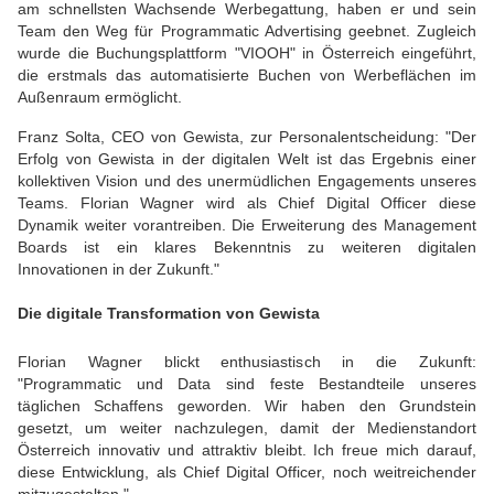
am schnellsten Wachsende Werbegattung, haben er und sein
Team den Weg für Programmatic Advertising geebnet. Zugleich
wurde die Buchungsplattform "VIOOH" in Österreich eingeführt,
die erstmals das automatisierte Buchen von Werbeflächen im
Außenraum ermöglicht.
Franz Solta, CEO von Gewista, zur Personalentscheidung: "Der
Erfolg von Gewista in der digitalen Welt ist das Ergebnis einer
kollektiven Vision und des unermüdlichen Engagements unseres
Teams. Florian Wagner wird als Chief Digital Officer diese
Dynamik weiter vorantreiben. Die Erweiterung des Management
Boards ist ein klares Bekenntnis zu weiteren digitalen
Innovationen in der Zukunft."
Die digitale Transformation von Gewista
Florian Wagner blickt enthusiastisch in die Zukunft:
"Programmatic und Data sind feste Bestandteile unseres
täglichen Schaffens geworden. Wir haben den Grundstein
gesetzt, um weiter nachzulegen, damit der Medienstandort
Österreich innovativ und attraktiv bleibt. Ich freue mich darauf,
diese Entwicklung, als Chief Digital Officer, noch weitreichender