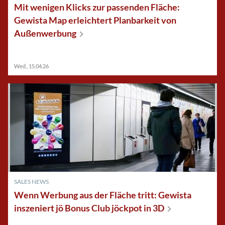
Mit wenigen Klicks zur passenden Fläche:
Gewista Map erleichtert Planbarkeit von
Außenwerbung
Wed., 15.04.26
SALES NEWS
Wenn Werbung aus der Fläche tritt: Gewista
inszeniert jö Bonus Club jöckpot in
3D