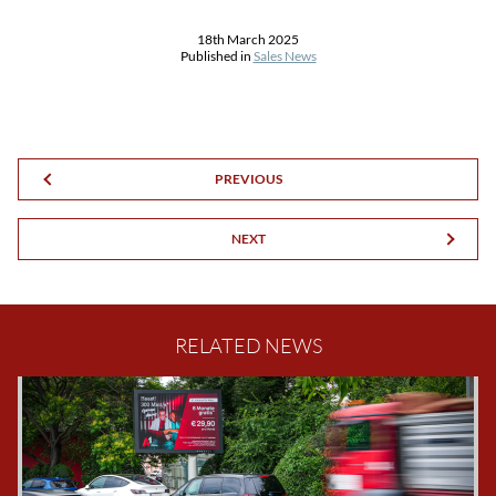
18th March 2025
Published in
Sales News
PREVIOUS
NEXT
RELATED NEWS