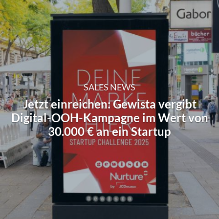
SALES NEWS
Jetzt einreichen: Gewista vergibt
Digital-OOH-Kampagne im Wert von
30.000 € an ein Startup