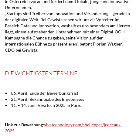
in Österreich voran und fördert damit lokale, junge und innovative
Unternehmen.
„Startups sind Treiber von Innovation und Veränderung – gerade in
der digitalen Welt. Bei Gewista sehen wir uns als Vorreiter im
Bereich Data und Innovation, weshalb es uns besonders am Herzen
liegt, einem aufstrebenden Unternehmen mit einer Digital-OOH-
Kampagne die Chance zu geben, seine Vision auf der
internationalen Bühne zu präsentieren“, betont Florian Wagner,
CDO bei Gewista.
DIE WICHTIGSTEN TERMINE:
• 06. April: Ende der Bewerbungsfrist
• 21. April: Bekanntgabe des Ergebnisses
• 11. – 14. Juni: VivaTech 2025 in Paris
Link zur Bewerbung:
vivatechnology.com/challenges/jcdecaux-
2025