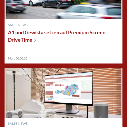
SALES NEWS
A1 und Gewista setzen auf Premium Screen
DriveTime
Mon., 08.06.26
SALES NEWS