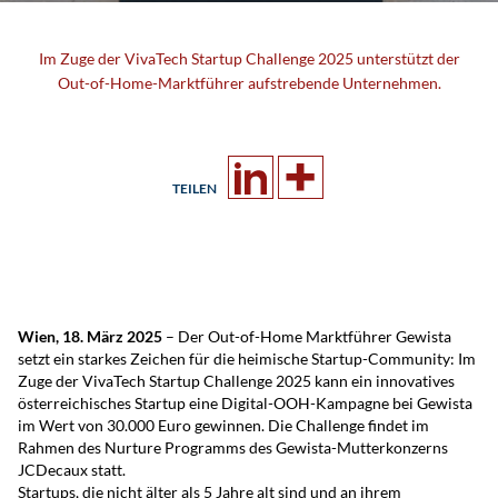
Im Zuge der VivaTech Startup Challenge 2025 unterstützt der
Out-of-Home-Marktführer aufstrebende Unternehmen.
TEILEN
Wien, 18. März 2025
– Der Out-of-Home Marktführer Gewista
setzt ein starkes Zeichen für die heimische Startup-Community: Im
Zuge der VivaTech Startup Challenge 2025 kann ein innovatives
österreichisches Startup eine Digital-OOH-Kampagne bei Gewista
im Wert von 30.000 Euro gewinnen. Die Challenge findet im
Rahmen des Nurture Programms des Gewista-Mutterkonzerns
JCDecaux statt.
Startups, die nicht älter als 5 Jahre alt sind und an ihrem