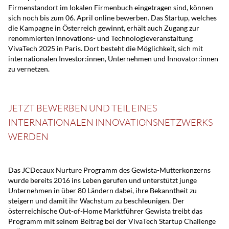
Firmenstandort im lokalen Firmenbuch eingetragen sind, können
sich noch bis zum 06. April online bewerben. Das Startup, welches
die Kampagne in Österreich gewinnt, erhält auch Zugang zur
renommierten Innovations- und Technologieveranstaltung
VivaTech 2025 in Paris. Dort besteht die Möglichkeit, sich mit
internationalen Investor:innen, Unternehmen und Innovator:innen
zu vernetzen.
JETZT BEWERBEN UND TEIL EINES
INTERNATIONALEN INNOVATIONSNETZWERKS
WERDEN
Das JCDecaux Nurture Programm des Gewista-Mutterkonzerns
wurde bereits 2016 ins Leben gerufen und unterstützt junge
Unternehmen in über 80 Ländern dabei, ihre Bekanntheit zu
steigern und damit ihr Wachstum zu beschleunigen. Der
österreichische Out-of-Home Marktführer Gewista treibt das
Programm mit seinem Beitrag bei der VivaTech Startup Challenge