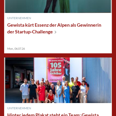
UNTERNEHMEN
Gewista kürt Essenz der Alpen als Gewinnerin
der
Startup-Challenge
Mon., 06.07.26
UNTERNEHMEN
Hinter jedem Plakat steht ein Team: Gewista