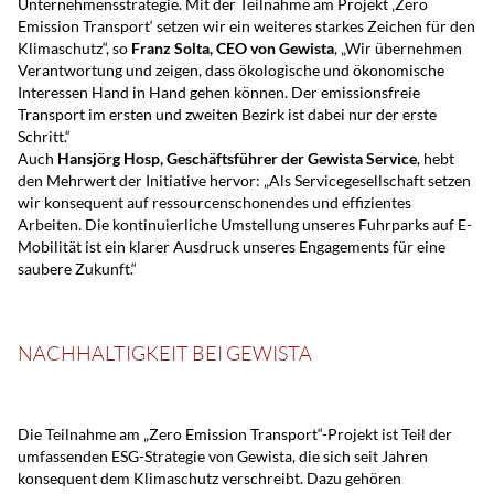
Unternehmensstrategie. Mit der Teilnahme am Projekt ‚Zero
Emission Transport‘ setzen wir ein weiteres starkes Zeichen für den
Klimaschutz“, so
Franz Solta, CEO von Gewista
, „Wir übernehmen
Verantwortung und zeigen, dass ökologische und ökonomische
Interessen Hand in Hand gehen können. Der emissionsfreie
Transport im ersten und zweiten Bezirk ist dabei nur der erste
Schritt.“
Auch
Hansjörg Hosp, Geschäftsführer der Gewista Service
, hebt
den Mehrwert der Initiative hervor: „Als Servicegesellschaft setzen
wir konsequent auf ressourcenschonendes und effizientes
Arbeiten. Die kontinuierliche Umstellung unseres Fuhrparks auf E-
Mobilität ist ein klarer Ausdruck unseres Engagements für eine
saubere Zukunft.“
NACHHALTIGKEIT BEI GEWISTA
Die Teilnahme am „Zero Emission Transport“-Projekt ist Teil der
umfassenden ESG-Strategie von Gewista, die sich seit Jahren
konsequent dem Klimaschutz verschreibt. Dazu gehören