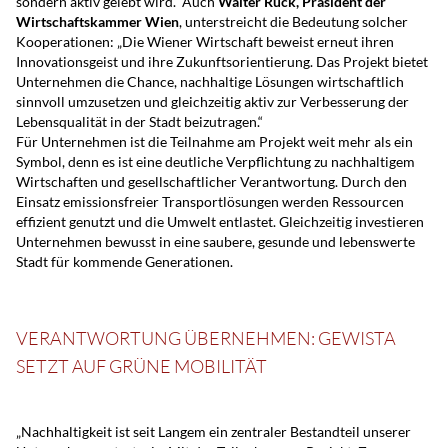
sondern aktiv gelebt wird.“ Auch
Walter Ruck, Präsident der
Wirtschaftskammer Wien
, unterstreicht die Bedeutung solcher
Kooperationen: „Die Wiener Wirtschaft beweist erneut ihren
Innovationsgeist und ihre Zukunftsorientierung. Das Projekt bietet
Unternehmen die Chance, nachhaltige Lösungen wirtschaftlich
sinnvoll umzusetzen und gleichzeitig aktiv zur Verbesserung der
Lebensqualität in der Stadt beizutragen.“
Für Unternehmen ist die Teilnahme am Projekt weit mehr als ein
Symbol, denn es ist eine deutliche Verpflichtung zu nachhaltigem
Wirtschaften und gesellschaftlicher Verantwortung. Durch den
Einsatz emissionsfreier Transportlösungen werden Ressourcen
effizient genutzt und die Umwelt entlastet. Gleichzeitig investieren
Unternehmen bewusst in eine saubere, gesunde und lebenswerte
Stadt für kommende Generationen.
VERANTWORTUNG ÜBERNEHMEN: GEWISTA
SETZT AUF GRÜNE MOBILITÄT
„Nachhaltigkeit ist seit Langem ein zentraler Bestandteil unserer