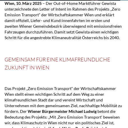
Wien, 10. März 2025
– Der Out-of-Home Marktführer Gewista
unterzeichnete den Letter of Intent im Rahmen des Projekts „Zero
Emission Transport“ der Wirtschaftskammer Wien und erklärt
damit offiziell, Liefer- und Kund:innenfahrten im ersten und
zweiten Wiener Gemeindebezirk überwiegend mit emissionsfreien
Fahrzeugen durchzuführen. Damit setzt Gewista einen wichtigen
Schritt für die angestrebte Klimaneutralität Österreichs bis 2040.
GEMEINSAM FÜR EINE KLIMAFREUNDLICHE
ZUKUNFT IN WIEN
Das Projekt „Zero Emission Transport“ der Wirtschaftskammer
Wien stellt einen wichtigen Schritt auf dem Weg zu einer
klimafreundlichen Stadt dar und vereint Wirtschaft und
Unternehmen mit dem gemeinsamen Ziel, nachhaltige Mobilität zu
fördern. Der
Wiener Bürgermeister Michael Ludwig
betont die
Bedeutung des Projekts: „Mit ‚Zero Emission Transport‘ beweisen
wir, dass Klimaschutz in Wien nicht nur ein politisches Ziel ist,