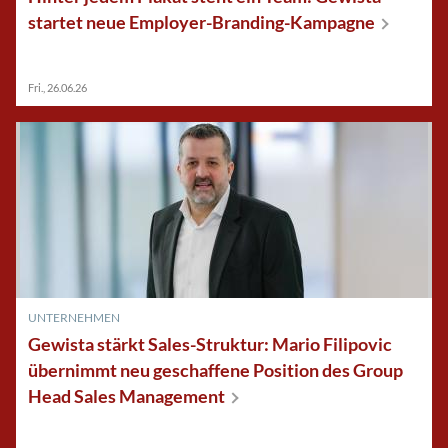
startet neue
Employer-Branding-Kampagne
Fri., 26.06.26
UNTERNEHMEN
Gewista stärkt Sales-Struktur: Mar io Filipovic
übernimmt neu geschaffene P osition des Group
Head Sales
Management